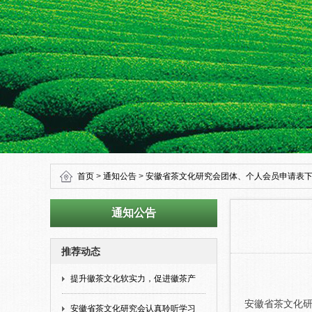
首页
>
通知公告
>
安徽省茶文化研究会团体、个人会员申请表
通知公告
推荐动态
提升徽茶文化软实力，促进徽茶产
安徽省茶文化
安徽省茶文化研究会认真聆听学习