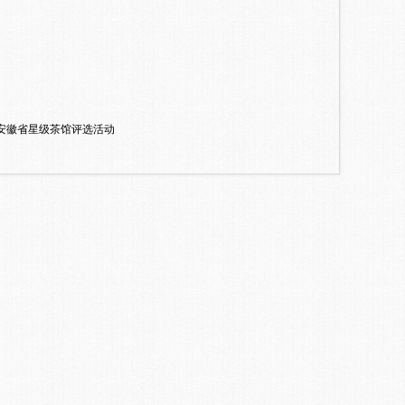
安徽省星级茶馆评选活动